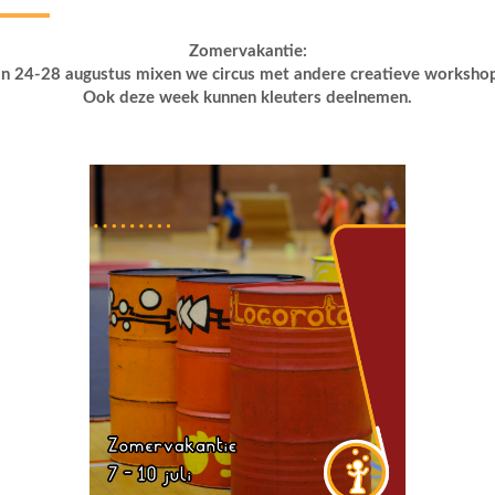
Zomervakantie:
n 24-28 augustus mixen we circus met andere creatieve worksho
Ook deze week kunnen kleuters deelnemen.