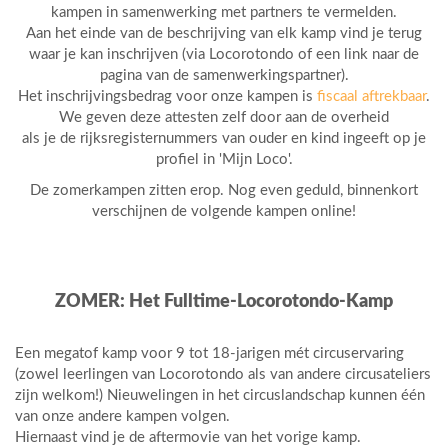
kampen in samenwerking met partners te vermelden.
Aan het einde van de beschrijving van elk kamp vind je terug
waar je kan inschrijven (via Locorotondo of een link naar de
pagina van de samenwerkingspartner).
Het inschrijvingsbedrag voor onze kampen is
fiscaal aftrekbaar
.
We geven deze attesten zelf door aan de overheid
als je de rijksregisternummers van ouder en kind ingeeft op je
profiel in 'Mijn Loco'.
De zomerkampen zitten erop. Nog even geduld, binnenkort
verschijnen de volgende kampen online!
ZOMER: Het Fulltime-Locorotondo-Kamp
Een megatof kamp voor 9 tot 18-jarigen mét circuservaring
(zowel leerlingen van Locorotondo als van andere circusateliers
zijn welkom!) Nieuwelingen in het circuslandschap kunnen één
van onze andere kampen volgen.
Hiernaast vind je de aftermovie van het vorige kamp.