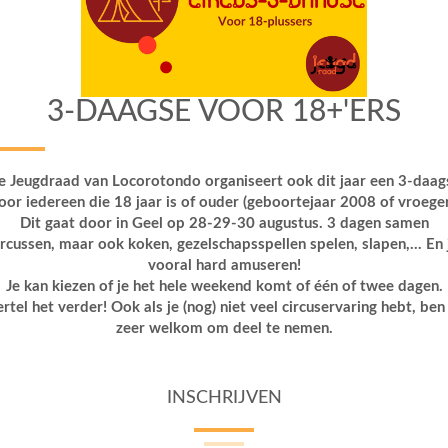
3-DAAGSE VOOR 18+'ERS
e Jeugdraad van Locorotondo organiseert ook dit jaar een 3-daag
oor iedereen die 18 jaar is of ouder (geboortejaar 2008 of vroeger
Dit gaat door in Geel op 28-29-30 augustus. 3 dagen samen
ircussen, maar ook koken, gezelschapsspellen spelen, slapen,... En 
vooral hard amuseren!
Je kan kiezen of je het hele weekend komt of één of twee dagen.
rtel het verder! Ook als je (nog) niet veel circuservaring hebt, ben
zeer welkom om deel te nemen.
INSCHRIJVEN