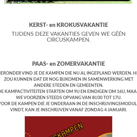
KERST- en KROKUSVAKANTIE
TIJDENS DEZE VAKANTIES GEVEN WE GÉÉN
CIRCUSKAMPEN.
PAAS- en ZOMERVAKANTIE
IERONDER VIND JE DE KAMPEN DIE NU AL INGEPLAND WERDEN. H
ZOU KUNNEN DAT ER NOG BIJKOMEN IN SAMENWERKING MET
ANDERE STEDEN EN GEMEENTEN.
DE KAMPACTIVITEITEN STARTEN OM 9U EN EINDIGEN OM 16U, MAA
WE VOORZIEN STEEDS OPVANG VAN 8U30 TOT 17U.
VOOR DE KAMPEN DIE JE ONDERAAN IN DE INSCHRIJVINGSMODUL
VINDT, KAN JE INSCHRIJVEN VANAF ZONDAG 4 JANUARI.