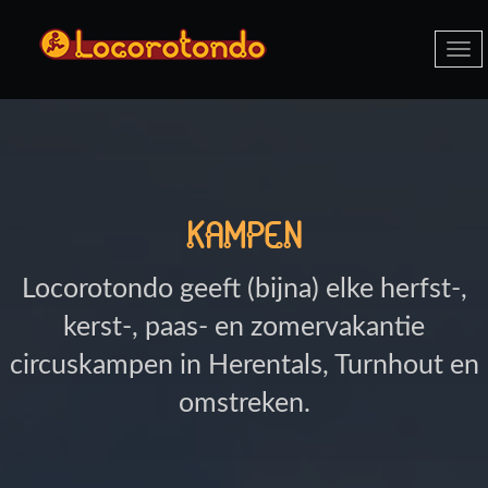
Togg
navi
KAMPEN
Locorotondo geeft (bijna) elke herfst-,
kerst-, paas- en zomervakantie
circuskampen in Herentals, Turnhout en
omstreken.